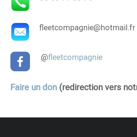
fleetcompagnie@hotmail.fr
@
fleetcompagnie
Faire un don
(redirection vers not