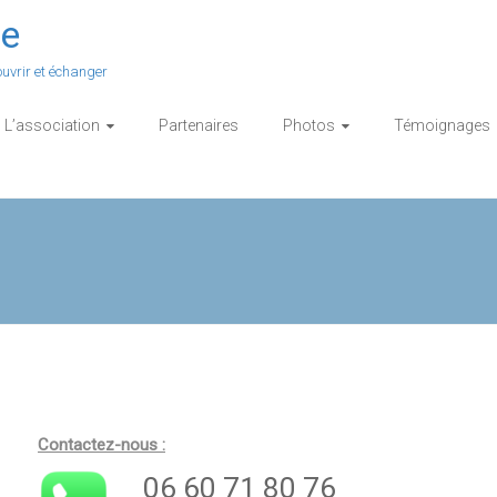
ie
uvrir et échanger
L’association
Partenaires
Photos
Témoignages
Contactez-nous :
06 60 71 80 76