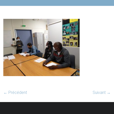
← Précédent
Suivant →